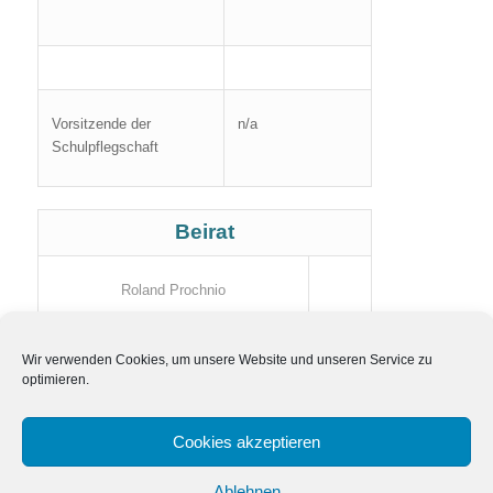
Vorsitzende der
n/a
Schulpflegschaft
Beirat
Roland Prochnio
Ronald Terporten
Wir verwenden Cookies, um unsere Website und unseren Service zu
optimieren.
Andrea Bolzen
Cookies akzeptieren
Ablehnen