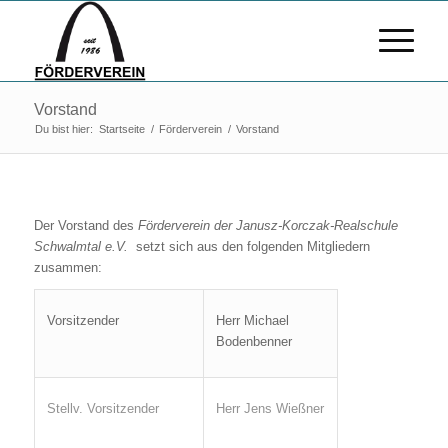
Vorstand
Du bist hier:
Startseite
/
Förderverein
/
Vorstand
Der Vorstand des
Förderverein der Janusz-Korczak-Realschule
Schwalmtal e.V.
setzt sich aus den folgenden Mitgliedern
zusammen:
Vorsitzender
Herr Michael
Bodenbenner
Stellv. Vorsitzender
Herr Jens Wießner